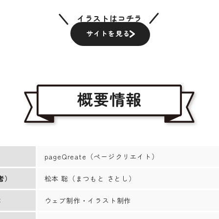
イラストはコチラ
サイトを見る
概要情報
名
pageQreate（ページクリエイト）
者）
松本 聡（まつもと さとし）
容
ウェブ制作・イラスト制作