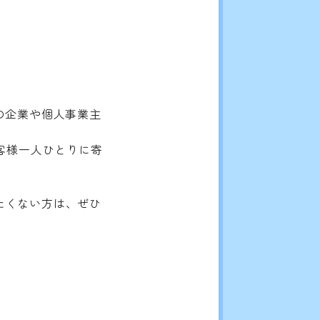
の企業や個人事業主
お客様一人ひとりに寄
OUT
たくない方は、ぜひ