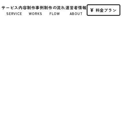
サービス内容
制作事例
制作の流れ
運営者情報
料金プラン
SERVICE
WORKS
FLOW
ABOUT