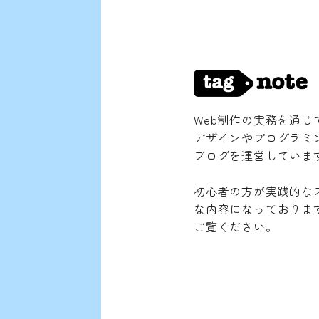
T
ABOUT
ABO
Web制作の実務を通
デザインやプログラミ
ブログを運営していま
初心者の方が実践的な
な内容になっておりま
ご覧ください。