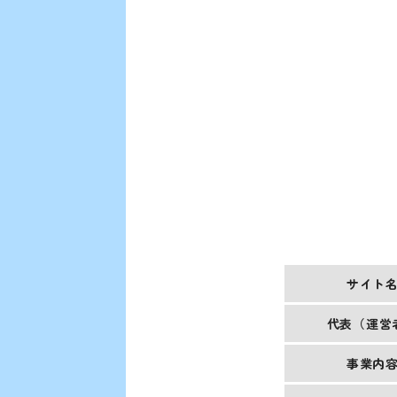
サイト
代表（運営
事業内