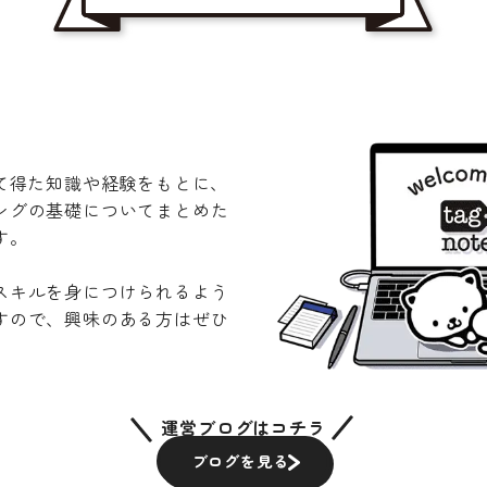
UT
ABOUT
AB
じて得た知識や経験をもとに、
ングの基礎についてまとめた
す。
スキルを身につけられるよう
すので、興味のある方はぜひ
運営ブログはコチラ
ブログを見る