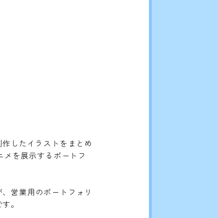
制作したイラストをまとめ
アニメを展示するポートフ
が、営業用のポートフォリ
です。