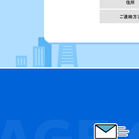
住所
ご連絡方
AGE 