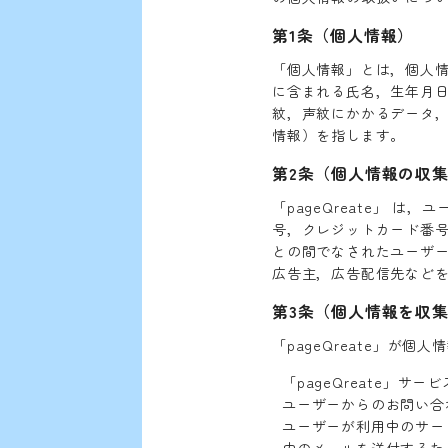
第1条（個人情報）
「個人情報」とは，個人
に含まれる氏名，生年月
紋，声紋にかかるデータ
情報）を指します。
第2条（個人情報の収
「pageQreate」
号，クレジットカード番
との間でなされたユーザー
広告主，広告配信先などを
第3条（個人情報を収
「pageQreate」が
「pageQreate」サ
ユーザーからのお問い合
ユーザーが利用中のサービ