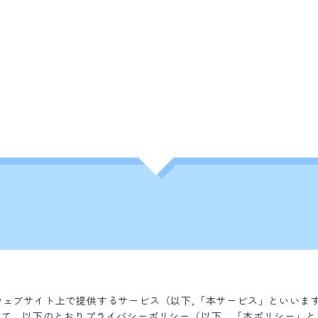
は，本ウェブサイト上で提供するサービス（以下,「本サービス」といい
いて，以下のとおりプライバシーポリシー（以下，「本ポリシー」と