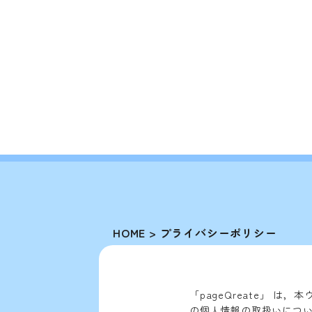
HOME
>
プライバシーポリシー
「pageQreate」 
の個人情報の取扱いにつ