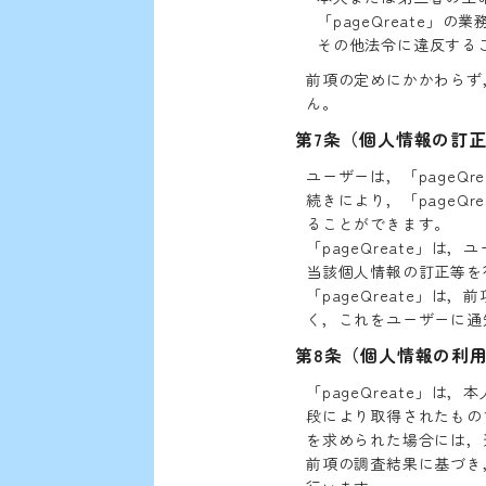
「pageQreate
その他法令に違反する
前項の定めにかかわらず
ん。
第7条（個人情報の訂
ユーザーは，「pageQr
続きにより，「pageQ
ることができます。
「pageQreate」
当該個人情報の訂正等を
「pageQreate」
く，これをユーザーに通
第8条（個人情報の利
「pageQreate」
段により取得されたもの
を求められた場合には，
前項の調査結果に基づき