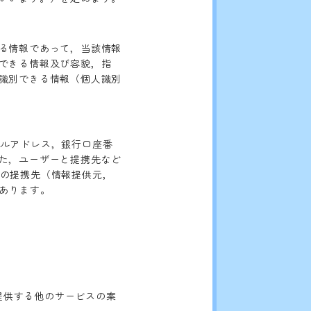
る情報であって，当該情報
できる情報及び容貌，指
識別できる情報（個人識別
ールアドレス，銀行口座番
た，ユーザーと提携先など
」の提携先（情報提供元，
あります。
が提供する他のサービスの案