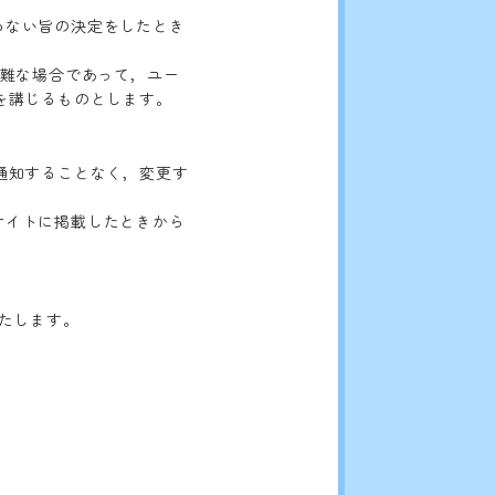
行わない旨の決定をしたとき
困難な場合であって，ユー
を講じるものとします。
通知することなく，変更す
ブサイトに掲載したときから
たします。