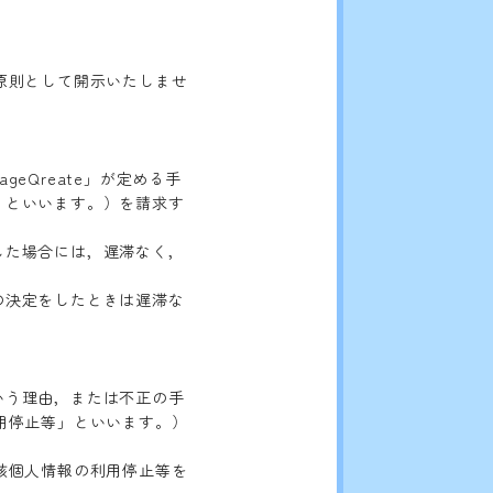
原則として開示いたしませ
eQreate」が定める手
等」といいます。）を請求す
断した場合には，遅滞なく，
旨の決定をしたときは遅滞な
という理由，または不正の手
用停止等」といいます。）
該個人情報の利用停止等を