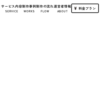
サービス内容
制作事例
制作の流れ
運営者情報
料金プラン
SERVICE
WORKS
FLOW
ABOUT