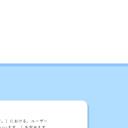
ます。）における，ユーザー
いいます。）を定めます。